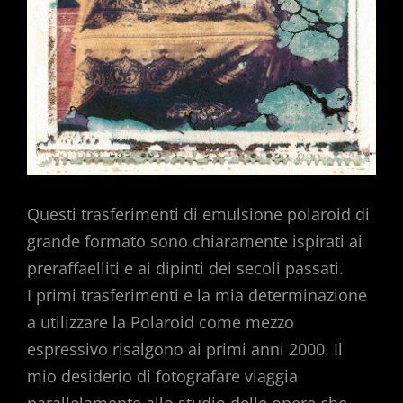
Questi trasferimenti di emulsione polaroid di
grande formato sono chiaramente ispirati ai
preraffaelliti e ai dipinti dei secoli passati.
I primi trasferimenti e la mia determinazione
a utilizzare la Polaroid come mezzo
espressivo risalgono ai primi anni 2000. Il
mio desiderio di fotografare viaggia
parallelamente allo studio delle opere che